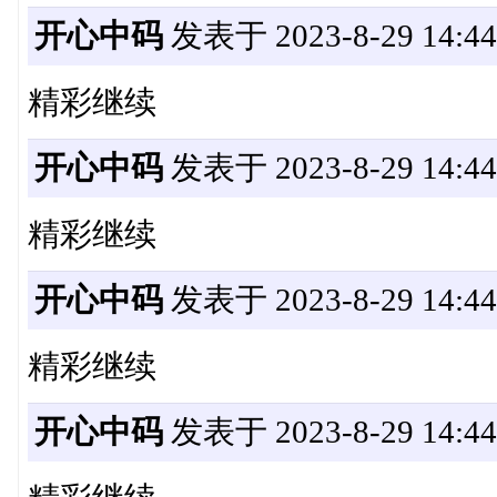
开心中码
发表于 2023-8-29 14:44
精彩继续
开心中码
发表于 2023-8-29 14:44
精彩继续
开心中码
发表于 2023-8-29 14:44
精彩继续
开心中码
发表于 2023-8-29 14:44