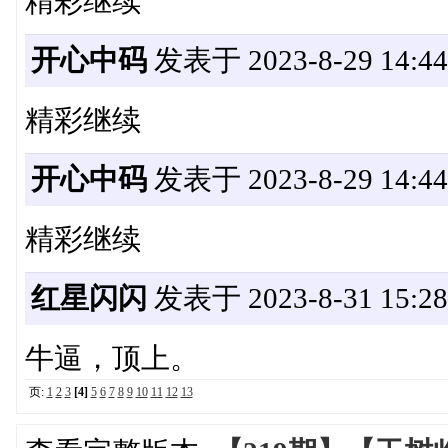
精彩继续
开心中码
发表于 2023-8-29 14:44
精彩继续
开心中码
发表于 2023-8-29 14:44
精彩继续
红星闪闪
发表于 2023-8-31 15:28
牛逼，顶上。
页:
1
2
3
[4]
5
6
7
8
9
10
11
12
13