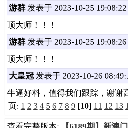
游群
发表于 2023-10-25 19:08:22
顶大师！！！
游群
发表于 2023-10-25 19:08:26
顶大师！！！
大皇冠
发表于 2023-10-26 08:49:
牛逼好料，值得我们跟踪，谢谢
页:
1
2
3
4
5
6
7
8
9
[10]
11
12
13
查看完整版本:
【6189期】新澳门 