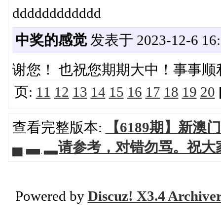
dddddddddddd
中奖的感觉
发表于 2023-12-6 16:
谢您！ 也祝您期期大中！事事顺
页:
11
12
13
14
15
16
17
18
19
20
查看完整版本:
【6189期】新澳门 
▄ ▃ ▂请参考，对错勿骂。祝
Powered by
Discuz! X3.4 Archive