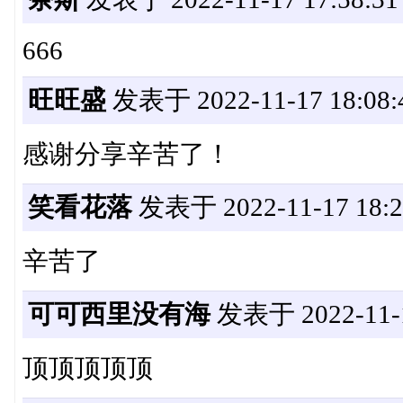
666
旺旺盛
发表于 2022-11-17 18:08:
感谢分享辛苦了！
笑看花落
发表于 2022-11-17 18:2
辛苦了
可可西里没有海
发表于 2022-11-1
顶顶顶顶顶