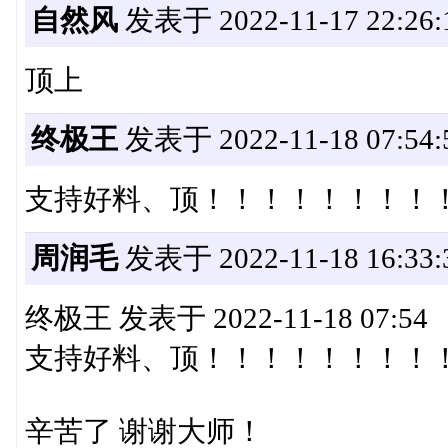
自然风
发表于 2022-11-17 22:26:
顶上
终极王
发表于 2022-11-18 07:54:
支持好料、顶！！！！！！！！
周润毛
发表于 2022-11-18 16:33:
终极王 发表于 2022-11-18 07:54
支持好料、顶！！！！！！！！
辛苦了 谢谢大师！