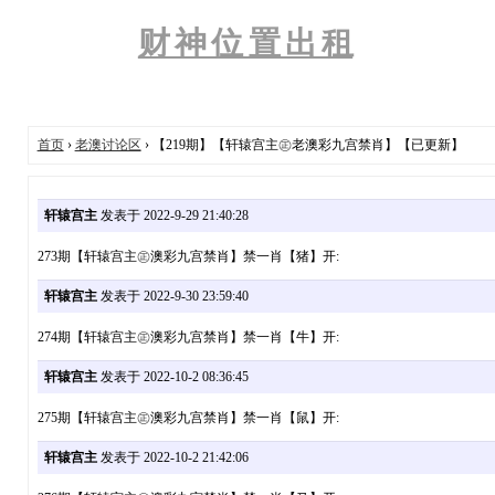
财 神 位 置 出 租
首页
›
老澳讨论区
› 【219期】【轩辕宫主㊣老澳彩九宫禁肖】【已更新】
轩辕宫主
发表于 2022-9-29 21:40:28
273期【轩辕宫主㊣澳彩九宫禁肖】禁一肖【猪】开:
轩辕宫主
发表于 2022-9-30 23:59:40
274期【轩辕宫主㊣澳彩九宫禁肖】禁一肖【牛】开:
轩辕宫主
发表于 2022-10-2 08:36:45
275期【轩辕宫主㊣澳彩九宫禁肖】禁一肖【鼠】开:
轩辕宫主
发表于 2022-10-2 21:42:06