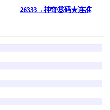
26333→神奇⑧码★连准